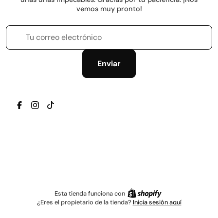
vemos muy pronto!
Tu correo electrónico
Enviar
TRANSLATION MISSING: ES.GENERAL.SOCIAL.ICONS.
TRANSLATION MISSING: ES.GENERAL.SOCIAL.IC
TRANSLATION MISSING: ES.GENERAL.SOCIAL
Esta tienda funciona con
¿Eres el propietario de la tienda?
Inicia sesión aquí