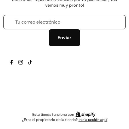
vemos muy pronto!
Tu correo electrónico
Enviar
TRANSLATION MISSING: ES.GENERAL.SOCIAL.ICONS.
TRANSLATION MISSING: ES.GENERAL.SOCIAL.IC
TRANSLATION MISSING: ES.GENERAL.SOCIAL
Esta tienda funciona con
¿Eres el propietario de la tienda?
Inicia sesión aquí