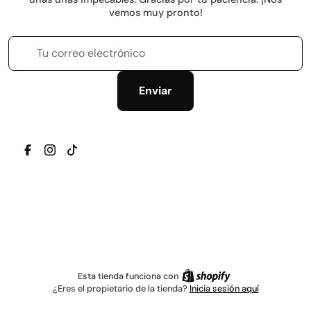
vemos muy pronto!
Tu correo electrónico
Enviar
TRANSLATION MISSING: ES.GENERAL.SOCIAL.ICONS.
TRANSLATION MISSING: ES.GENERAL.SOCIAL.IC
TRANSLATION MISSING: ES.GENERAL.SOCIAL
Esta tienda funciona con
¿Eres el propietario de la tienda?
Inicia sesión aquí