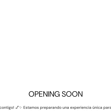
OPENING SOON
contigo! 💅✨ Estamos preparando una experiencia única par