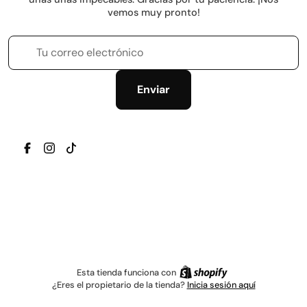
vemos muy pronto!
Tu correo electrónico
Enviar
TRANSLATION MISSING: ES.GENERAL.SOCIAL.ICONS.
TRANSLATION MISSING: ES.GENERAL.SOCIAL.IC
TRANSLATION MISSING: ES.GENERAL.SOCIAL
Esta tienda funciona con
¿Eres el propietario de la tienda?
Inicia sesión aquí