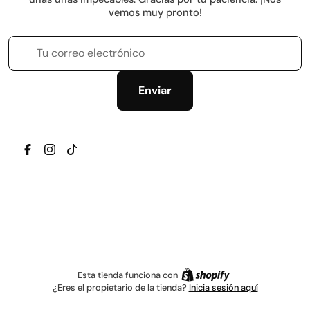
vemos muy pronto!
Tu correo electrónico
Enviar
TRANSLATION MISSING: ES.GENERAL.SOCIAL.ICONS.
TRANSLATION MISSING: ES.GENERAL.SOCIAL.IC
TRANSLATION MISSING: ES.GENERAL.SOCIAL
Esta tienda funciona con
¿Eres el propietario de la tienda?
Inicia sesión aquí