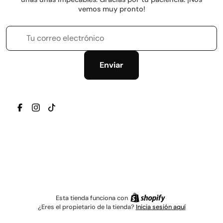
vemos muy pronto!
Tu correo electrónico
Enviar
TRANSLATION MISSING: ES.GENERAL.SOCIAL.ICONS.
TRANSLATION MISSING: ES.GENERAL.SOCIAL.IC
TRANSLATION MISSING: ES.GENERAL.SOCIAL
Esta tienda funciona con
¿Eres el propietario de la tienda?
Inicia sesión aquí