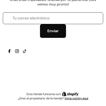
vemos muy pronto!
Tu correo electrónico
Enviar
TRANSLATION MISSING: ES.GENERAL.SOCIAL.ICONS.
TRANSLATION MISSING: ES.GENERAL.SOCIAL.IC
TRANSLATION MISSING: ES.GENERAL.SOCIAL
Esta tienda funciona con
¿Eres el propietario de la tienda?
Inicia sesión aquí