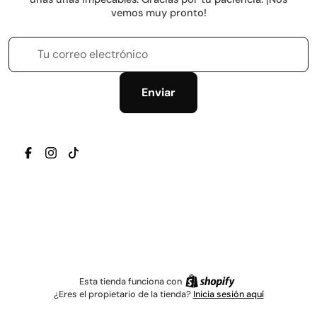
vemos muy pronto!
Tu correo electrónico
Enviar
TRANSLATION MISSING: ES.GENERAL.SOCIAL.ICONS.
TRANSLATION MISSING: ES.GENERAL.SOCIAL.IC
TRANSLATION MISSING: ES.GENERAL.SOCIAL
Esta tienda funciona con
¿Eres el propietario de la tienda?
Inicia sesión aquí