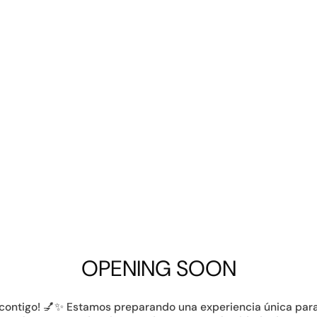
OPENING SOON
contigo! 💅✨ Estamos preparando una experiencia única par