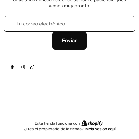
vemos muy pronto!
Tu correo electrónico
Enviar
TRANSLATION MISSING: ES.GENERAL.SOCIAL.ICONS.
TRANSLATION MISSING: ES.GENERAL.SOCIAL.IC
TRANSLATION MISSING: ES.GENERAL.SOCIAL
Esta tienda funciona con
¿Eres el propietario de la tienda?
Inicia sesión aquí