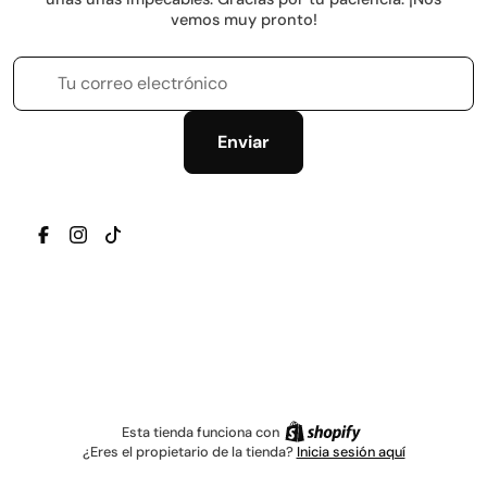
vemos muy pronto!
Tu correo electrónico
Enviar
TRANSLATION MISSING: ES.GENERAL.SOCIAL.ICONS.
TRANSLATION MISSING: ES.GENERAL.SOCIAL.IC
TRANSLATION MISSING: ES.GENERAL.SOCIAL
Esta tienda funciona con
¿Eres el propietario de la tienda?
Inicia sesión aquí