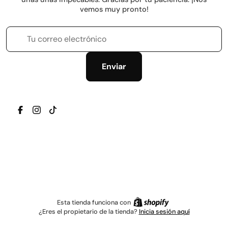
vemos muy pronto!
Tu correo electrónico
Enviar
TRANSLATION MISSING: ES.GENERAL.SOCIAL.ICONS.
TRANSLATION MISSING: ES.GENERAL.SOCIAL.IC
TRANSLATION MISSING: ES.GENERAL.SOCIAL
Esta tienda funciona con
¿Eres el propietario de la tienda?
Inicia sesión aquí