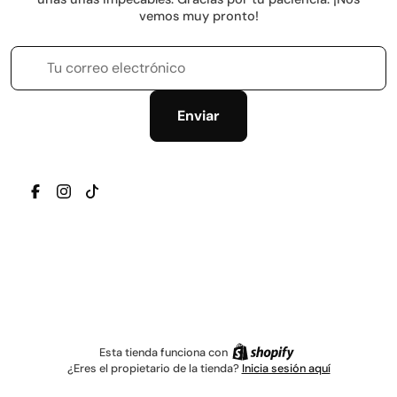
vemos muy pronto!
Tu correo electrónico
Enviar
TRANSLATION MISSING: ES.GENERAL.SOCIAL.ICONS.
TRANSLATION MISSING: ES.GENERAL.SOCIAL.IC
TRANSLATION MISSING: ES.GENERAL.SOCIAL
Esta tienda funciona con
¿Eres el propietario de la tienda?
Inicia sesión aquí