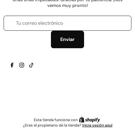
vemos muy pronto!
Tu correo electrónico
Enviar
TRANSLATION MISSING: ES.GENERAL.SOCIAL.ICONS.
TRANSLATION MISSING: ES.GENERAL.SOCIAL.IC
TRANSLATION MISSING: ES.GENERAL.SOCIAL
Esta tienda funciona con
¿Eres el propietario de la tienda?
Inicia sesión aquí