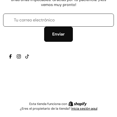
vemos muy pronto!
Tu correo electrónico
Enviar
TRANSLATION MISSING: ES.GENERAL.SOCIAL.ICONS.
TRANSLATION MISSING: ES.GENERAL.SOCIAL.IC
TRANSLATION MISSING: ES.GENERAL.SOCIAL
Esta tienda funciona con
¿Eres el propietario de la tienda?
Inicia sesión aquí